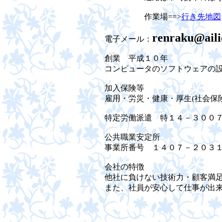
作業場==>
行き先地図
renraku@aili
電子メール：
創業 平成１０年
コンピュータのソフトウェアの
加入保険等
雇用・労災・健康・厚生(社会保
特定労働派遣 特１４－３００
公共職業安定所
事業所番号 １４０７－２０３
会社の特徴
他社に負けない技術力・顧客満足
また、社員が安心して仕事が出