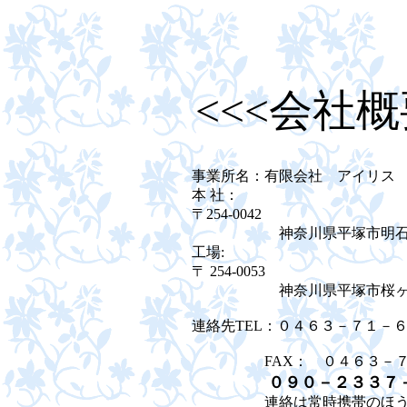
<<<会社概
事業所名：有限会社 アイリス
本 社：
〒254-0042
神奈川県平塚市明石町24番2
工場:
〒 254-0053
神奈川県平塚市桜ヶ丘12-
連絡先TEL：０４６３－７１－６
FAX： ０４６３－７
０９０－２３３７－
連絡は常時携帯のほうに